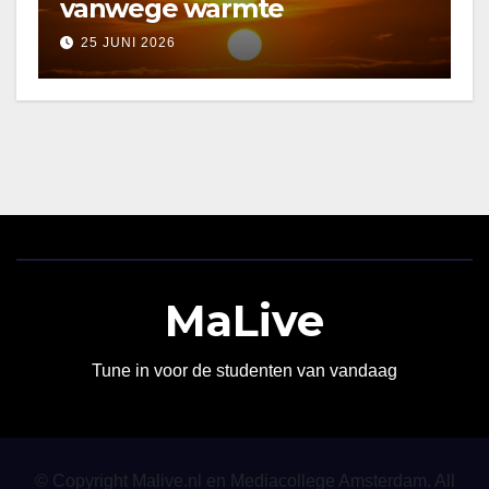
vanwege warmte
25 JUNI 2026
MaLive
Tune in voor de studenten van vandaag
© Copyright Malive.nl en Mediacollege Amsterdam. All