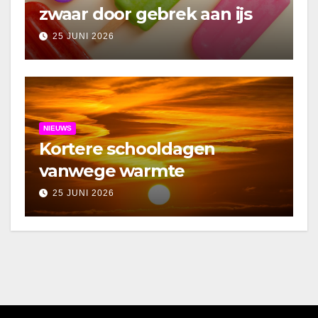
zwaar door gebrek aan ijs
25 JUNI 2026
NIEUWS
Kortere schooldagen
vanwege warmte
25 JUNI 2026