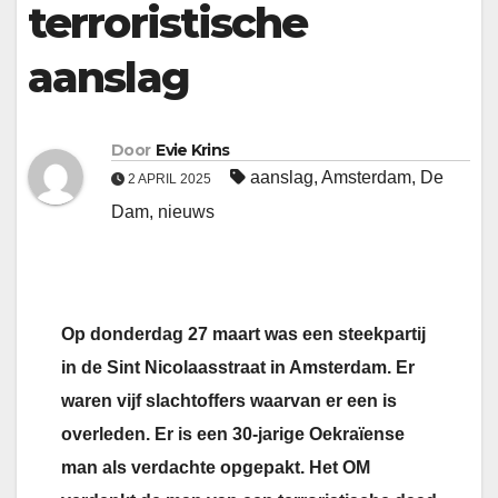
terroristische
aanslag
Door
Evie Krins
aanslag
,
Amsterdam
,
De
2 APRIL 2025
Dam
,
nieuws
Op donderdag 27 maart was een steekpartij
in de Sint Nicolaasstraat in Amsterdam. Er
waren vijf slachtoffers waarvan er een is
overleden. Er is een 30-jarige Oekraïense
man als verdachte opgepakt. Het OM