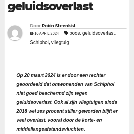
geluidsoverlast
Door
Robin Steenkist
boos
,
geluidsoverlast
,
10 APRIL 2024
Schiphol
,
vliegtuig
Op 20 maart 2024 is er door een rechter
geoordeeld dat omwonenden van Schiphol
niet goed beschermd zijn tegen
geluidsoverlast. Ook al zijn vliegtuigen sinds
2018 wel zes procent stiller geworden blijft er
veel overlast, vooral door de korte- en
middellangeafstandsvluchten.