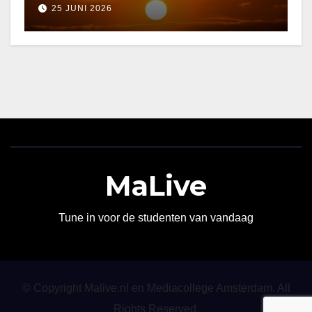
25 JUNI 2026
MaLive
Tune in voor de studenten van vandaag
© Copyright Malive.nl en Mediacollege Amsterdam. All
Rights Reserved.