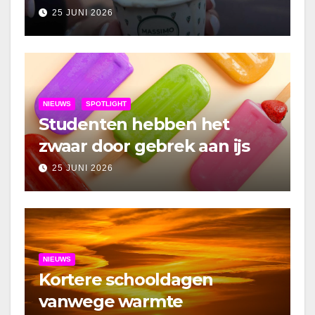
25 JUNI 2026
NIEUWS
SPOTLIGHT
Studenten hebben het
zwaar door gebrek aan ijs
25 JUNI 2026
NIEUWS
Kortere schooldagen
vanwege warmte