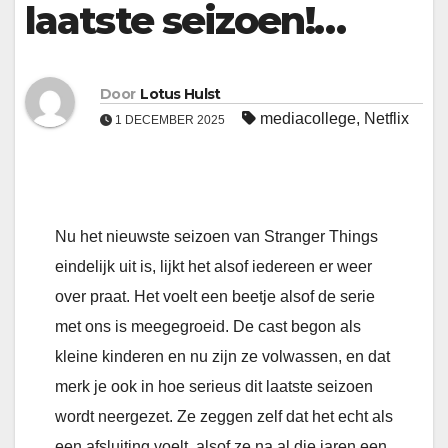
laatste seizoen!…
Door
Lotus Hulst
mediacollege
,
Netflix
1 DECEMBER 2025
Nu het nieuwste seizoen van Stranger Things
eindelijk uit is, lijkt het alsof iedereen er weer
over praat. Het voelt een beetje alsof de serie
met ons is meegegroeid. De cast begon als
kleine kinderen en nu zijn ze volwassen, en dat
merk je ook in hoe serieus dit laatste seizoen
wordt neergezet. Ze zeggen zelf dat het echt als
een afsluiting voelt, alsof ze na al die jaren een