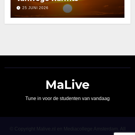
25 JUNI 2026
MaLive
Tune in voor de studenten van vandaag
© Copyright Malive.nl en Mediacollege Amsterdam. All