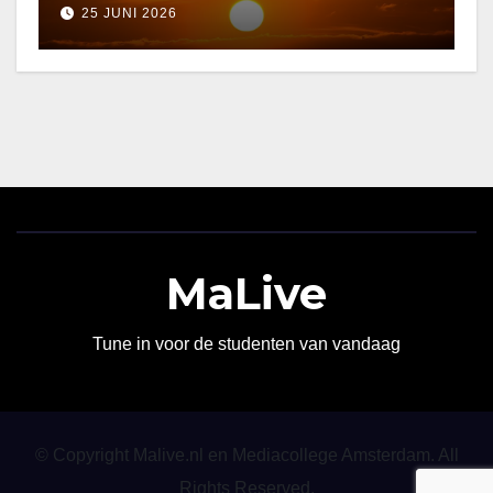
25 JUNI 2026
MaLive
Tune in voor de studenten van vandaag
© Copyright Malive.nl en Mediacollege Amsterdam. All
Rights Reserved.