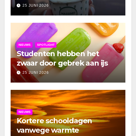
25 JUNI 2026
NIEUWS
SPOTLIGHT
Studenten hebben het
zwaar door gebrek aan ijs
25 JUNI 2026
NIEUWS
Kortere schooldagen
vanwege warmte