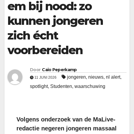
em bij nood: zo
kunnen jongeren
zich écht
voorbereiden
Door
Caio Peperkamp
jongeren
,
nieuws
,
nl alert
,
11 JUNI 2026
spotlight
,
Studenten
,
waarschuwing
Volgens onderzoek van de MaLive-
redactie negeren jongeren massaal