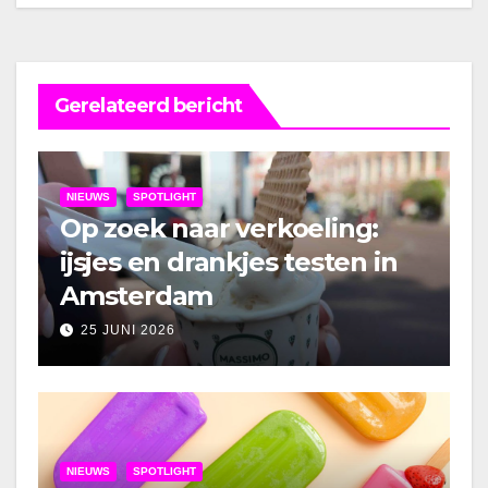
Gerelateerd bericht
NIEUWS
SPOTLIGHT
Op zoek naar verkoeling:
ijsjes en drankjes testen in
Amsterdam
25 JUNI 2026
NIEUWS
SPOTLIGHT