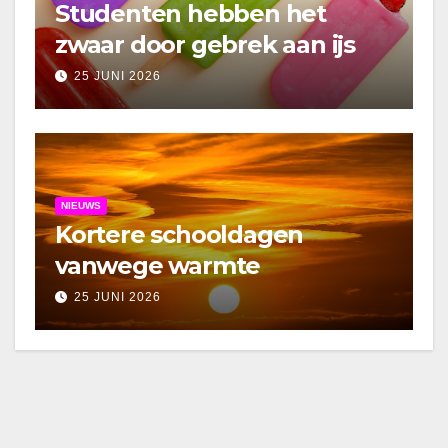
Studenten hebben het
zwaar door gebrek aan ijs
25 JUNI 2026
NIEUWS
Kortere schooldagen
vanwege warmte
25 JUNI 2026