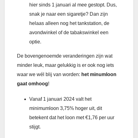
hier sinds 1 januari al mee gestopt. Dus,
snak je naar een sigaretje? Dan zijn
helaas alleen nog het tankstation, de
avondwinkel of de tabakswinkel een
optie.
De bovengenoemde veranderingen zijn wat
minder leuk, maar gelukkig is er ook nog iets
waar we wél blij van worden:
het minumloon
gaat omhoog
!
Vanaf 1 januari 2024 valt het
minimumloon 3,75% hoger uit, dit
betekent dat het loon met €1,76 per uur
stijgt.