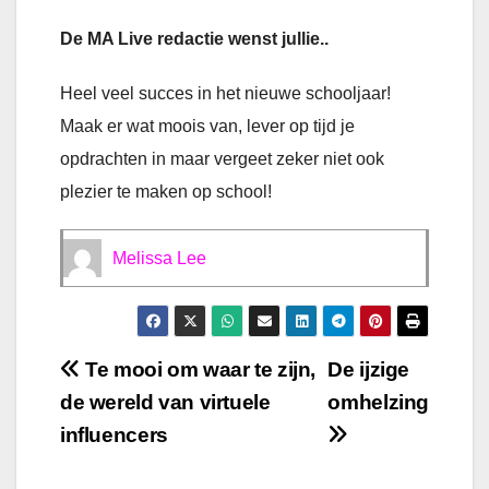
De MA Live redactie wenst jullie..
Heel veel succes in het nieuwe schooljaar!
Maak er wat moois van, lever op tijd je
opdrachten in maar vergeet zeker niet ook
plezier te maken op school!
Melissa Lee
Bericht
Te mooi om waar te zijn,
De ijzige
de wereld van virtuele
omhelzing
navigatie
influencers