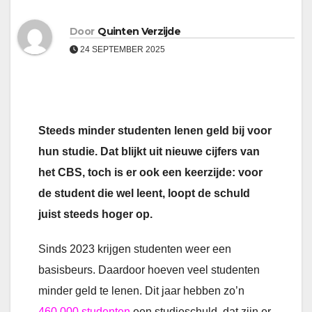
Door
Quinten Verzijde
24 SEPTEMBER 2025
Steeds minder studenten lenen geld bij voor
hun studie. Dat blijkt uit nieuwe cijfers van
het CBS, toch is er ook een keerzijde: voor
de student die wel leent, loopt de schuld
juist steeds hoger op.
Sinds 2023 krijgen studenten weer een
basisbeurs. Daardoor hoeven veel studenten
minder geld te lenen. Dit jaar hebben zo’n
460.000 studenten
een studieschuld, dat zijn er