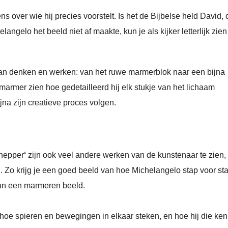
ns over wie hij precies voorstelt. Is het de Bijbelse held David, 
ngelo het beeld niet af maakte, kun je als kijker letterlijk zie
r van denken en werken: van het ruwe marmerblok naar een bijna
armer zien hoe gedetailleerd hij elk stukje van het lichaam
na zijn creatieve proces volgen.
chepper
‘
zijn ook veel andere werken van de kunstenaar te zien,
 Zo krijg je een goed beeld van hoe Michelangelo stap voor st
van een marmeren beeld.
 hoe spieren en bewegingen in elkaar steken, en hoe hij die ken