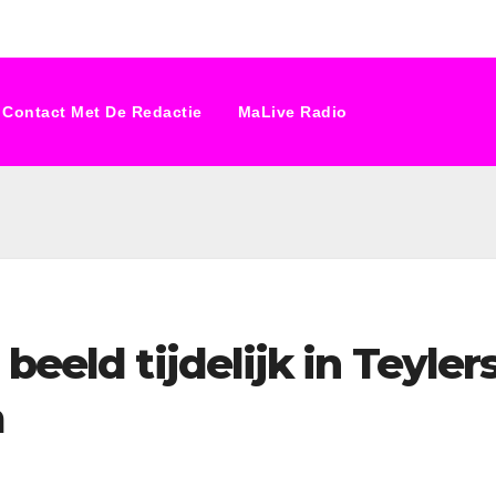
Contact Met De Redactie
MaLive Radio
beeld tijdelijk in Teyler
m