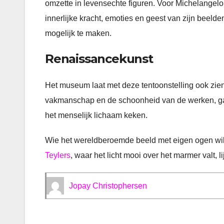
omzette in levensechte figuren. Voor Michelangelo
innerlijke kracht, emoties en geest van zijn beeld
mogelijk te maken.
Renaissancekunst
Het museum laat met deze tentoonstelling ook zie
vakmanschap en de schoonheid van de werken, gaat
het menselijk lichaam keken.
Wie het wereldberoemde beeld met eigen ogen wil z
Teylers
, waar het licht mooi over het marmer valt, l
Jopay Christophersen