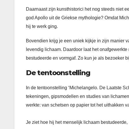
Daarnaast zijn kunsthistorici het nog steeds niet ee
god Apollo uit de Griekse mythologie? Omdat Michela
hij te werk ging.
Bovendien krijg je een uniek kijkje in zijn manie
levendig lichaam. Daardoor laat het onafgewerkte m
bestudeerde en vormgaf. Zo kun je als bezoeker bij
De tentoonstelling
In de tentoonstelling ‘Michelangelo. De Laatste S
tekeningen, gipsmodellen en studies van lichamen.
werkte: van schetsen op papier tot het uithakken 
Je ziet hoe hij het menselijk lichaam bestudeerde,