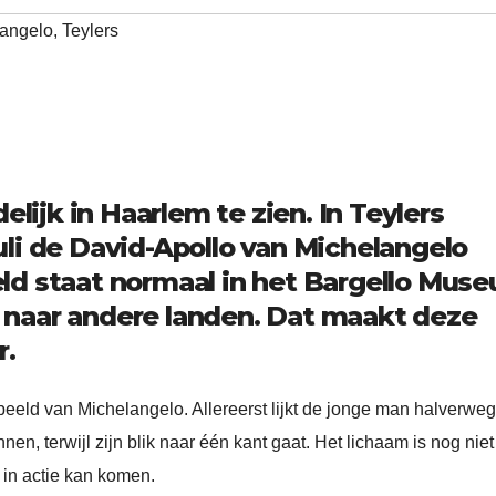
angelo
,
Teylers
elijk in Haarlem te zien. In Teylers
li de David-Apollo van Michelangelo
ld staat normaal in het Bargello Mus
it naar andere landen. Dat maakt deze
r.
beeld van Michelangelo. Allereerst lijkt de jonge man halverwe
nen, terwijl zijn blik naar één kant gaat. Het lichaam is nog niet
t in actie kan komen.