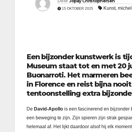
Door
Jopay Christophersen
Kunst
,
michel
15 OKTOBER 2025
Een bijzonder kunstwerk is tijd
Museum staat tot en met 20 ju
Buonarroti. Het marmeren bee
in Florence en reist bijna noo
tentoonstelling extra bijzonde
De
David-Apollo
is een fascinerend en bijzonder 
een beweging te zijn. Zijn spieren zijn strak gespan
helemaal af. Het lijkt daardoor alsof hij elk momen