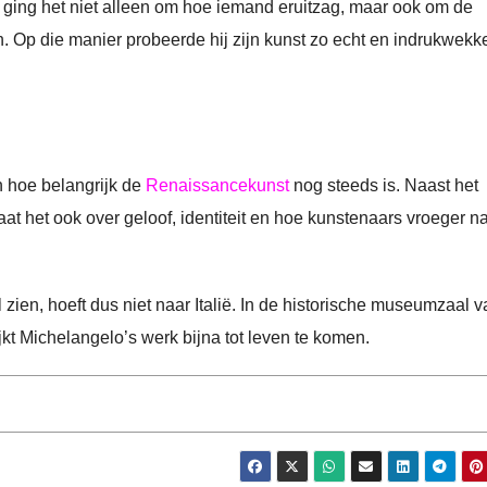
 ging het niet alleen om hoe iemand eruitzag, maar ook om de
en. Op die manier probeerde hij zijn kunst zo echt en indrukwek
n hoe belangrijk de
Renaissancekunst
nog steeds is. Naast het
 het ook over geloof, identiteit en hoe kunstenaars vroeger n
ien, hoeft dus niet naar Italië. In de historische museumzaal v
ijkt Michelangelo’s werk bijna tot leven te komen.