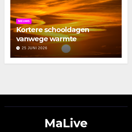
NIEUWS
Kortere schooldagen
vanwege warmte
25 JUNI 2026
MaLive