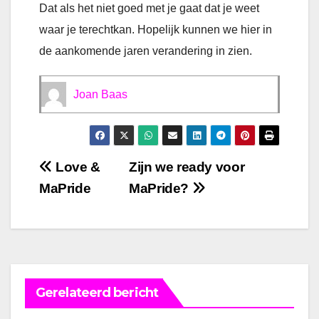
Dat als het niet goed met je gaat dat je weet
waar je terechtkan. Hopelijk kunnen we hier in
de aankomende jaren verandering in zien.
Joan Baas
Bericht
Love &
Zijn we ready voor
MaPride
MaPride?
navigatie
Gerelateerd bericht