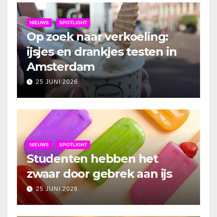
NIEUWS
SPOTLIGHT
Op zoek naar verkoeling:
ijsjes en drankjes testen in
Amsterdam
25 JUNI 2026
NIEUWS
SPOTLIGHT
Studenten hebben het
zwaar door gebrek aan ijs
25 JUNI 2026