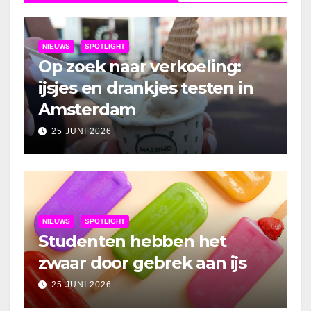
NIEUWS
SPOTLIGHT
Op zoek naar verkoeling:
ijsjes en drankjes testen in
Amsterdam
25 JUNI 2026
NIEUWS
SPOTLIGHT
Studenten hebben het
zwaar door gebrek aan ijs
25 JUNI 2026