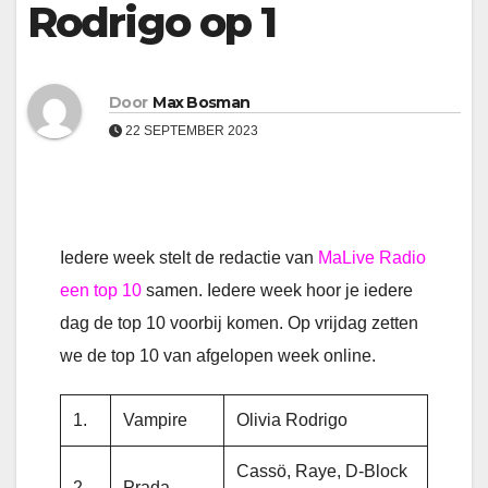
Rodrigo op 1
Door
Max Bosman
22 SEPTEMBER 2023
Iedere week stelt de redactie van
MaLive Radio
een top 10
samen. Iedere week hoor je iedere
dag de top 10 voorbij komen. Op vrijdag zetten
we de top 10 van afgelopen week online.
1.
Vampire
Olivia Rodrigo
Cassö, Raye, D-Block
2.
Prada