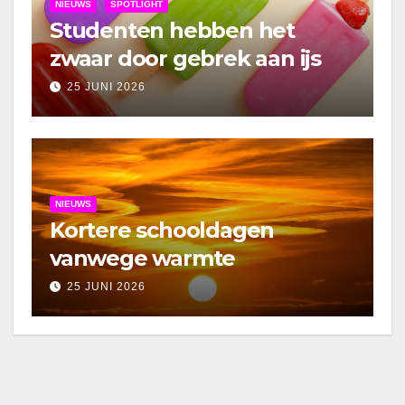
NIEUWS
SPOTLIGHT
Studenten hebben het
zwaar door gebrek aan ijs
25 JUNI 2026
NIEUWS
Kortere schooldagen
vanwege warmte
25 JUNI 2026