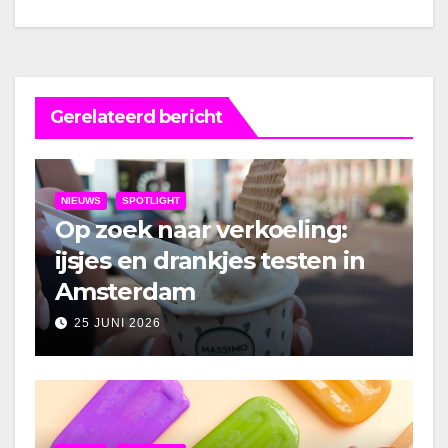
Gerelateerd bericht
NIEUWS
SPOTLIGHT
Op zoek naar verkoeling:
ijsjes en drankjes testen in
Amsterdam
25 JUNI 2026