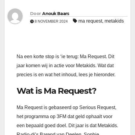
Door
Anouk Baars
ma request
,
metakids
8 NOVEMBER 2024
Na een korte stop is ‘ie terug: Ma Request. Dit
jaar komen wij in actie voor Metakids. Wat dat
precies is en wat het inhoud, lees je hieronder.
Wat is Ma Request?
Ma Request is gebaseerd op Serious Request,
het programma op 3FM dat geld ophaalt voor
een bepaald goed doel. Dit jaar is dat Metakids.
Radio-dj’s Barend van Deelen, Sophie