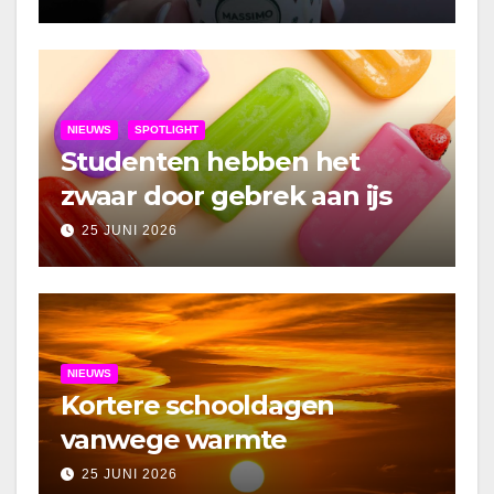
NIEUWS
SPOTLIGHT
Studenten hebben het
zwaar door gebrek aan ijs
25 JUNI 2026
NIEUWS
Kortere schooldagen
vanwege warmte
25 JUNI 2026