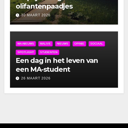
olifantenpaadjes
30 MAART 2026
MA-NIEUWS
MALIVE
NIEUWS
OPINIE
SOCIAAL
SPOTLIGHT
STUDENTEN
Een dag in het leven van
een MA-student
26 MAART 2026