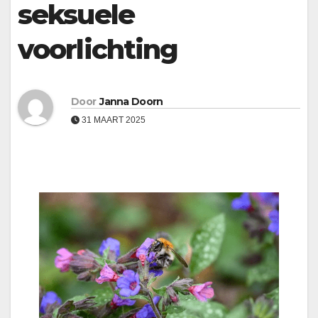
seksuele
voorlichting
Door
Janna Doorn
31 MAART 2025