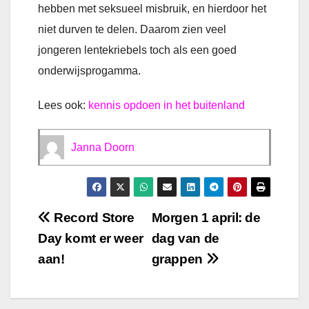
hebben met seksueel misbruik, en hierdoor het
niet durven te delen. Daarom zien veel
jongeren lentekriebels toch als een goed
onderwijsprogamma.
Lees ook:
kennis opdoen in het buitenland
Janna Doorn
Bericht
Record Store
Morgen 1 april: de
Day komt er weer
dag van de
navigatie
aan!
grappen