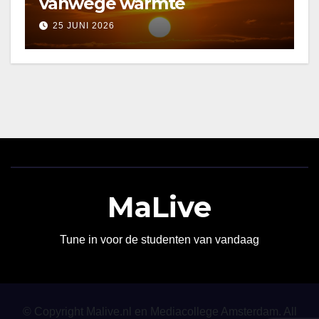
vanwege warmte
25 JUNI 2026
MaLive
Tune in voor de studenten van vandaag
© Copyright Malive.nl en Mediacollege Amsterdam. All