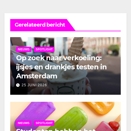
Gerelateerd bericht
NIEUWS
SPOTLIGHT
Op zoek naar verkoeling:
ijsjes en drankjes testen in
Amsterdam
25 JUNI 2026
NIEUWS
SPOTLIGHT