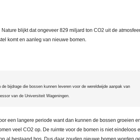
n Nature blijkt dat ongeveer 829 miljard ton CO2 uit de atmosfee
stel komt en aanleg van nieuwe bomen.
an de bijdrage die bossen kunnen leveren voor de wereldwijde aanpak van
essor van de Universiteit Wageningen.
r een langere periode want dan kunnen de bossen groeien e
omen veel CO2 op. De ruimte voor de bomen is niet eindeloos 
 op al bestaand bos. Dus daar zouden nieuwe bomen worden ge