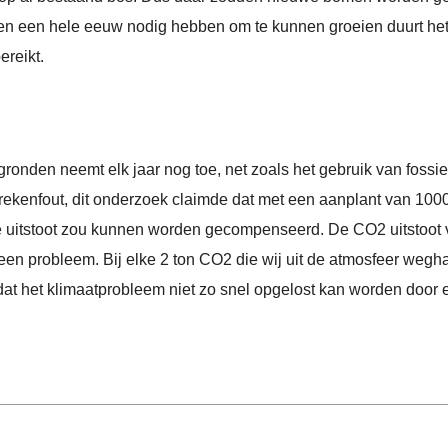
en een hele eeuw nodig hebben om te kunnen groeien duurt he
ereikt.
onden neemt elk jaar nog toe, net zoals het gebruik van fossie
rekenfout, dit onderzoek claimde dat met een aanplant van 100
he uitstoot zou kunnen worden gecompenseerd. De CO2 uitstoot
een probleem. Bij elke 2 ton CO2 die wij uit de atmosfeer wegh
 dat het klimaatprobleem niet zo snel opgelost kan worden door 