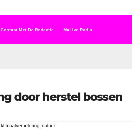
Contact Met De Redactie
MaLive Radio
ng door herstel bossen
,
klimaatverbetering
,
natuur