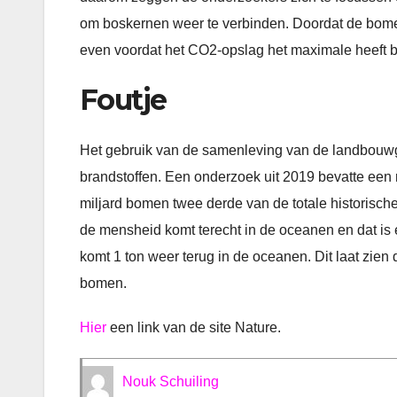
om boskernen weer te verbinden. Doordat de bom
even voordat het CO2-opslag het maximale heeft b
Foutje
Het gebruik van de samenleving van de landbouwgr
brandstoffen. Een onderzoek uit 2019 bevatte een 
miljard bomen twee derde van de totale historisc
de mensheid komt terecht in de oceanen en dat is 
komt 1 ton weer terug in de oceanen. Dit laat zien
bomen.
Hier
een link van de site Nature.
Nouk Schuiling