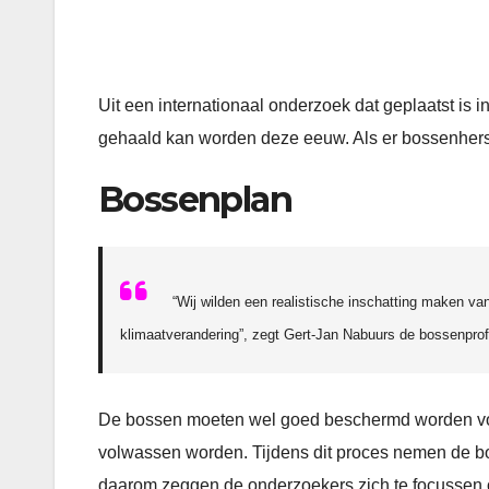
Uit een internationaal onderzoek dat geplaatst is i
gehaald kan worden deze eeuw. Als er bossenher
Bossenplan
“Wij wilden een realistische inschatting maken v
klimaatverandering”, zegt Gert-Jan Nabuurs de bossenprof
De bossen moeten wel goed beschermd worden voo
volwassen worden. Tijdens dit proces nemen de b
daarom zeggen de onderzoekers zich te focussen