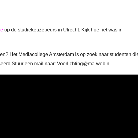
ge
op de studiekeuzebeurs in Utrecht. Kijk hoe het was in
digen? Het Mediacollege Amsterdam is op zoek naar studenten d
seerd Stuur een mail naar: Voorlichting@ma-web.nl