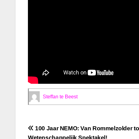
Steffan te Beest
Bericht
100 Jaar NEMO: Van Rommelzolder to
Wetenschappelijk Spektakel!