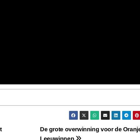
t
De grote overwinning voor de Oranj
Leeuwinnen