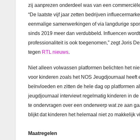
zij aanprezen onderdeel was van een commerciël
“De laatste vijf jaar zetten bedrijven influecermar
eenmalige samenwerkingen of via langdurige spons
sinds 2019 meer dan verdubbeld. Influencen wordt
professionaliteit is ook toegenomen,” zegt Joris 
tegen
RTL nieuws
.
Niet alleen volwassen platformen belichten het ni
voor kinderen zoals het NOS Jeugdjournaal heeft e
beïnvloeden en zitten de hele dag op platformen al
jeugdjournaal interviewt regelmatig kinderen in de
te ondervragen over een onderwerp wat ze aan gaa
blijkt dat kinderen het helemaal niet zo makkelijk v
Maatregelen