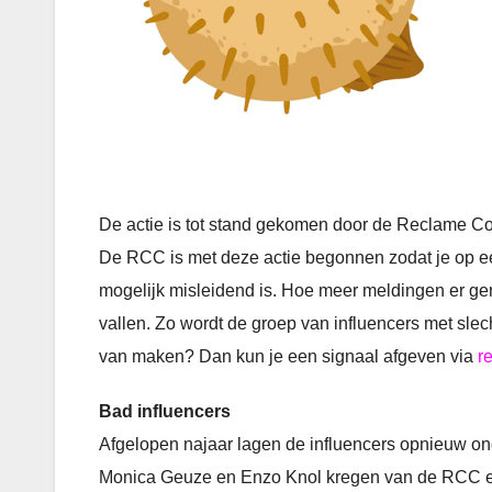
De actie is tot stand gekomen door de Reclame 
De RCC is met deze actie begonnen zodat je op ee
mogelijk misleidend is. Hoe meer meldingen er g
vallen. Zo wordt de groep van influencers met slech
van maken? Dan kun je een signaal afgeven via
r
Bad influencers
Afgelopen najaar lagen de influencers opnieuw on
Monica Geuze en Enzo Knol kregen van de RCC een