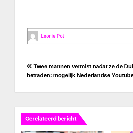
Leonie Pot
Bericht
Twee mannen vermist nadat ze de Dui
betraden: mogelijk Nederlandse Youtube
navigatie
Gerelateerd bericht