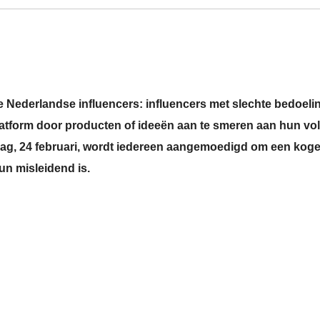
de Nederlandse influencers: influencers met slechte bedoel
atform door producten of ideeën aan te smeren aan hun vo
daag, 24 februari, wordt iedereen aangemoedigd om een koge
un misleidend is.