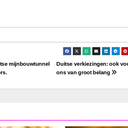
tse mijnbouwtunnel
Duitse verkiezingen: ook vo
rs.
ons van groot belang