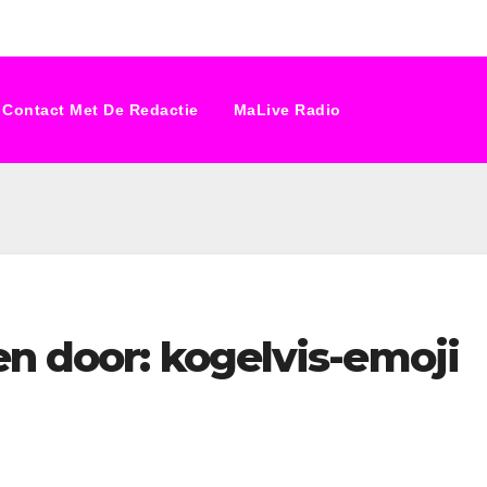
Contact Met De Redactie
MaLive Radio
en door: kogelvis-emoji