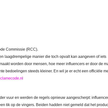
Code Commissie (RCC).
n laagdrempelige manier die toch opvalt kan aangeven of iets
emaakt worden door mensen, hoe meer influencers er door de 
te bedoelingen steeds kleiner. En wil je er echt een officiële m
eclamecode.nl
der vuur en werden de regels opnieuw aangescherpt: influencer
 tik op de vingers. Beiden hadden niet gemeld dat het produc