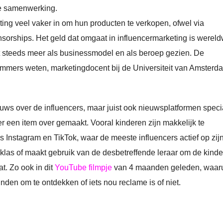
e samenwerking.
keting veel vaker in om hun producten te verkopen, ofwel via
orships. Het geld dat omgaat in influencermarketing is wereld
 steeds meer als businessmodel en als beroep gezien. De
Demmers weten, marketingdocent bij de Universiteit van Amsterd
euws over de influencers, maar juist ook nieuwsplatformen speci
r een item over gemaakt. Vooral kinderen zijn makkelijk te
s Instagram en TikTok, waar de meeste influencers actief op zijn
 klas of maakt gebruik van de desbetreffende leraar om de kind
t. Zo ook in dit
YouTube filmpje
van 4 maanden geleden, waaru
inden om te ontdekken of iets nou reclame is of niet.