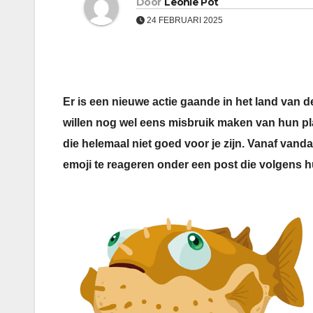
Door
Leonie Pot
24 FEBRUARI 2025
Er is een nieuwe actie gaande in het land van 
willen nog wel eens misbruik maken van hun pl
die helemaal niet goed voor je zijn. Vanaf van
emoji te reageren onder een post die volgens h