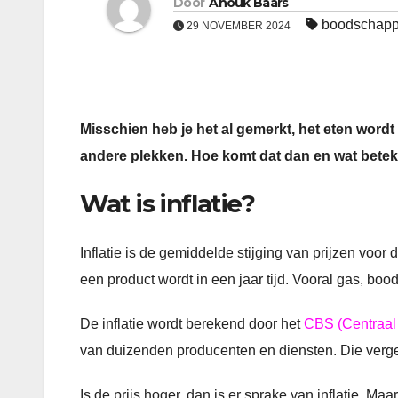
Door
Anouk Baars
boodschap
29 NOVEMBER 2024
Misschien heb je het al gemerkt, het eten wordt
andere plekken. Hoe komt dat dan en wat betek
Wat is inflatie?
Inflatie is de gemiddelde stijging van prijzen voor
een product wordt in een jaar tijd. Vooral gas, bo
De inflatie wordt berekend door het
CBS (Centraal 
van duizenden producenten en diensten. Die vergel
Is de prijs hoger, dan is er sprake van inflatie.