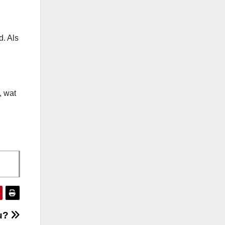
d. Als
, wat
ou?