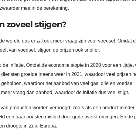
 zwaarder mee in de berekening.
n zoveel stijgen?
de wereld dus er zal ook meer vraag zijn voor voedsel. Omdat 
t van voedsel, stijgen de prijzen ook sneller.
 de inflatie. Omdat de economie stopte in 2020 voor een tijdje,
n diensten groeide ineens weer in 2021, waardoor veel prijzen h
t geholpen, waardoor het aanbod van veel gas, olie en voedsel
 meer vraag dan aanbod, waardoor de inflatie dus veel stijgt.
s van producten worden verhoogd, zoals als een product minder
ld een paar oogsten mislukt door grote overstromingen. En de p
en droogte in Zuid-Europa.