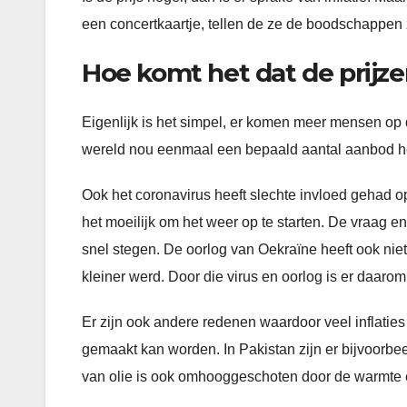
een concertkaartje, tellen de ze de boodschappen
Hoe komt het dat de prijze
Eigenlijk is het simpel, er komen meer mensen op 
wereld nou eenmaal een bepaald aantal aanbod heef
Ook het coronavirus heeft slechte invloed gehad op
het moeilijk om het weer op te starten. De vraag e
snel stegen. De oorlog van Oekraïne heeft ook nie
kleiner werd. Door die virus en oorlog is er daarom
Er zijn ook andere redenen waardoor veel inflatie
gemaakt kan worden. In Pakistan zijn er bijvoorbee
van olie is ook omhooggeschoten door de warmte 