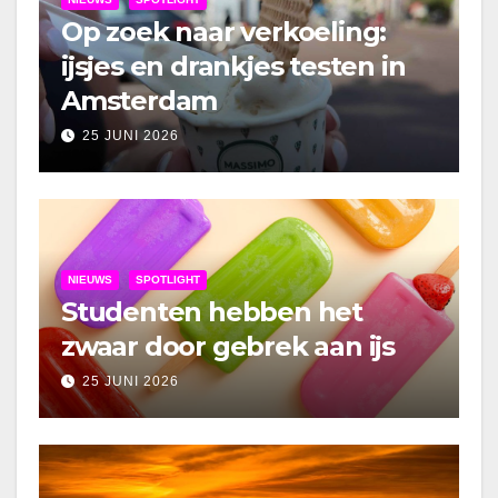
Op zoek naar verkoeling:
ijsjes en drankjes testen in
Amsterdam
25 JUNI 2026
NIEUWS
SPOTLIGHT
Studenten hebben het
zwaar door gebrek aan ijs
25 JUNI 2026