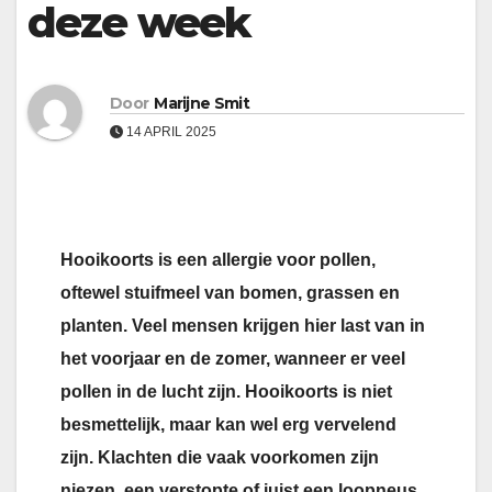
deze week
Door
Marijne Smit
14 APRIL 2025
Hooikoorts is een allergie voor pollen,
oftewel stuifmeel van bomen, grassen en
planten. Veel mensen krijgen hier last van in
het voorjaar en de zomer, wanneer er veel
pollen in de lucht zijn. Hooikoorts is niet
besmettelijk, maar kan wel erg vervelend
zijn. Klachten die vaak voorkomen zijn
niezen, een verstopte of juist een loopneus,