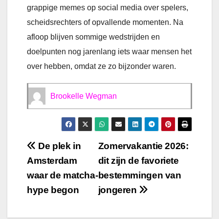
grappige memes op social media over spelers,
scheidsrechters of opvallende momenten. Na
afloop blijven sommige wedstrijden en
doelpunten nog jarenlang iets waar mensen het
over hebben, omdat ze zo bijzonder waren.
Brookelle Wegman
Bericht
De plek in
Zomervakantie 2026:
Amsterdam
dit zijn de favoriete
navigatie
waar de matcha-
bestemmingen van
hype begon
jongeren