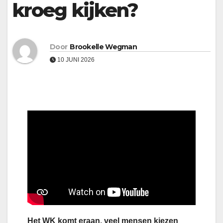
kroeg kijken?
Door
Brookelle Wegman
10 JUNI 2026
Het WK komt eraan, veel mensen kiezen