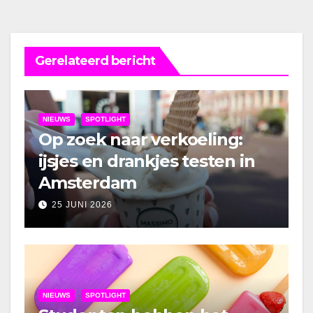
Gerelateerd bericht
NIEUWS
SPOTLIGHT
Op zoek naar verkoeling:
ijsjes en drankjes testen in
Amsterdam
25 JUNI 2026
NIEUWS
SPOTLIGHT