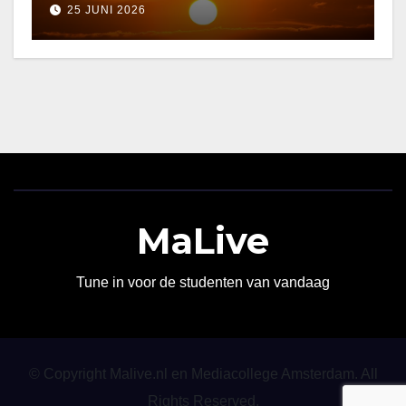
25 JUNI 2026
MaLive
Tune in voor de studenten van vandaag
© Copyright Malive.nl en Mediacollege Amsterdam. All
Rights Reserved.