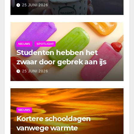
25 JUNI 2026
NIEUWS
SPOTLIGHT
Studenten hebben het
zwaar door gebrek aan ijs
25 JUNI 2026
NIEUWS
Kortere schooldagen
vanwege warmte