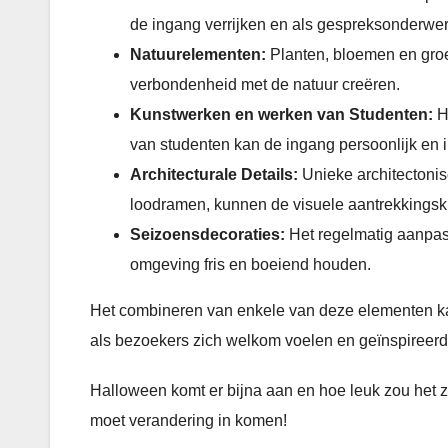
de ingang verrijken en als gespreksonderwe
Natuurelementen:
Planten, bloemen en gro
verbondenheid met de natuur creëren.
Kunstwerken en werken van Studenten:
He
van studenten kan de ingang persoonlijk en 
Architecturale Details:
Unieke architectonis
loodramen, kunnen de visuele aantrekkingskr
Seizoensdecoraties:
Het regelmatig aanpas
omgeving fris en boeiend houden.
Het combineren van enkele van deze elementen ka
als bezoekers zich welkom voelen en geïnspireerd
Halloween komt er bijna aan en hoe leuk zou het zi
moet verandering in komen!