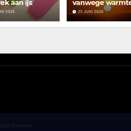
ek aan ijs
vanwege warmt
UNI 2026
25 JUNI 2026
Rights Reserved.