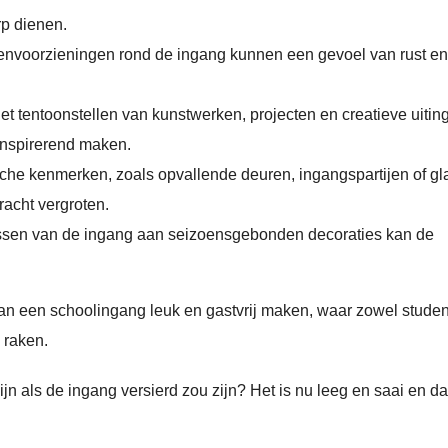
rp dienen.
envoorzieningen rond de ingang kunnen een gevoel van rust en
t tentoonstellen van kunstwerken, projecten en creatieve uitin
inspirerend maken.
che kenmerken, zoals opvallende deuren, ingangspartijen of gla
acht vergroten.
sen van de ingang aan seizoensgebonden decoraties kan de
n een schoolingang leuk en gastvrij maken, waar zowel stude
 raken.
jn als de ingang versierd zou zijn? Het is nu leeg en saai en da