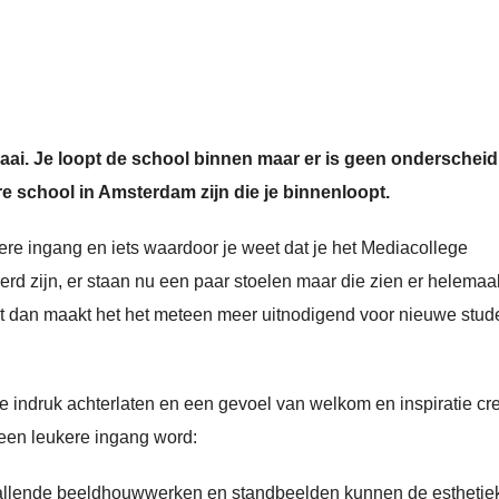
saai. Je loopt de school binnen maar er is geen onderschei
e school in Amsterdam zijn die je binnenloopt.
ere ingang en iets waardoor je weet dat je het Mediacollege
erd zijn, er staan nu een paar stoelen maar die zien er helemaal
kt dan maakt het het meteen meer uitnodigend voor nieuwe stud
 indruk achterlaten en een gevoel van welkom en inspiratie cr
 een leukere ingang word:
llende beeldhouwwerken en standbeelden kunnen de esthetie