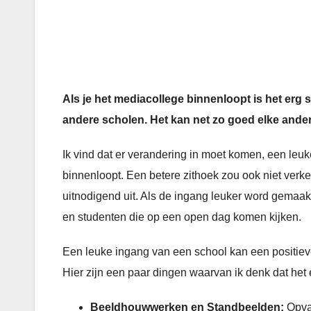
Als je het mediacollege binnenloopt is het erg 
andere scholen. Het kan net zo goed elke ander
Ik vind dat er verandering in moet komen, een leuk
binnenloopt. Een betere zithoek zou ook niet verke
uitnodigend uit. Als de ingang leuker word gemaa
en studenten die op een open dag komen kijken.
Een leuke ingang van een school kan een positieve
Hier zijn een paar dingen waarvan ik denk dat het
Beeldhouwwerken en Standbeelden:
Opva