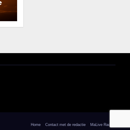
e
Home
Contact met de redactie
MaLive Radio