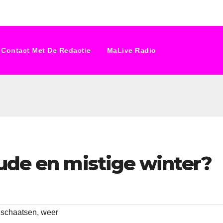
Contact Met De Redactie
MaLive Radio
oude en mistige winter?
,
schaatsen
,
weer