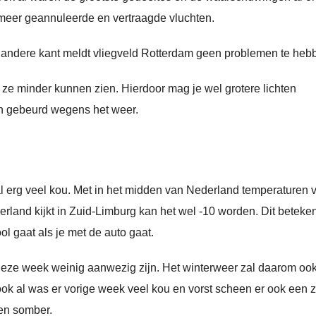
 meer geannuleerde en vertraagde vluchten.
 andere kant meldt vliegveld Rotterdam geen problemen te heb
 ze minder kunnen zien. Hierdoor mag je wel grotere lichten
en gebeurd wegens het weer.
l erg veel kou. Met in het midden van Nederland temperaturen 
erland kijkt in Zuid-Limburg kan het wel -10 worden. Dit beteken
ol gaat als je met de auto gaat.
deze week weinig aanwezig zijn. Het winterweer zal daarom oo
ok al was er vorige week veel kou en vorst scheen er ook een 
 en somber.