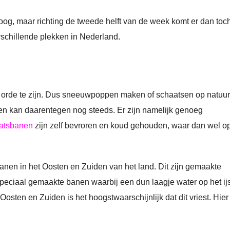
roog, maar richting de tweede helft van de week komt er dan toc
rschillende plekken in Nederland.
e orde te zijn. Dus sneeuwpoppen maken of schaatsen op natuur
sen kan daarentegen nog steeds. Er zijn namelijk genoeg
atsbanen
zijn zelf bevroren en koud gehouden, waar dan wel o
en in het Oosten en Zuiden van het land. Dit zijn gemaakte
peciaal gemaakte banen waarbij een dun laagje water op het ij
osten en Zuiden is het hoogstwaarschijnlijk dat dit vriest. Hier