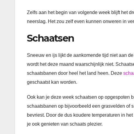
Zelfs aan het begin van volgende week blijft het d
neerslag. Het zou zelf even kunnen onweren in ve
Schaatsen
Sneeuw en ijs lijkt de aankomende tijd niet aan d
wordt het deze maand waarschijnlijk niet. Schaat
schaatsbanen door heel het land heen. Deze
scha
geschaatst kan worden.
Ook kan je deze week schaatsen op opgespoten ban
schaatsbanen op bijvoorbeeld een grasvelden of s
bevriest. Door de dus koudere temperaturen in het O
je ook genieten van schaats plezier.