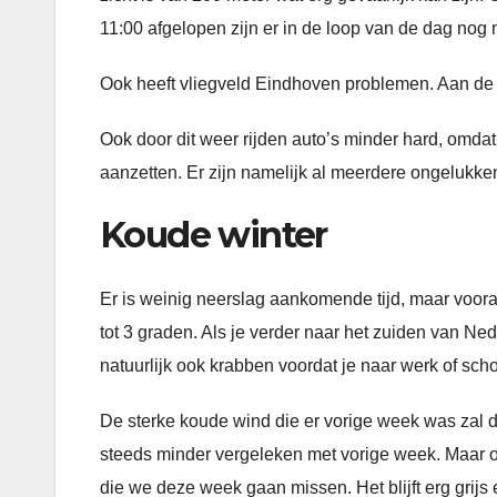
11:00 afgelopen zijn er in de loop van de dag nog
Ook heeft vliegveld Eindhoven problemen. Aan de
Ook door dit weer rijden auto’s minder hard, omdat
aanzetten. Er zijn namelijk al meerdere ongelukk
Koude winter
Er is weinig neerslag aankomende tijd, maar voora
tot 3 graden. Als je verder naar het zuiden van Ned
natuurlijk ook krabben voordat je naar werk of scho
De sterke koude wind die er vorige week was zal 
steeds minder vergeleken met vorige week. Maar o
die we deze week gaan missen. Het blijft erg grijs