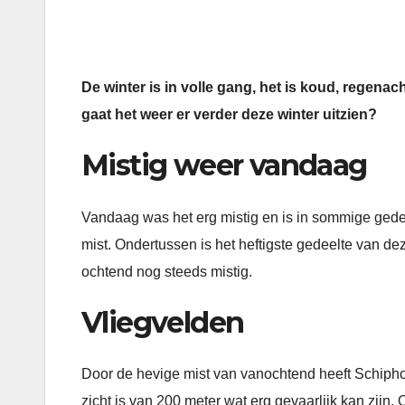
De winter is in volle gang, het is koud, regena
gaat het weer er verder deze winter uitzien?
Mistig weer vandaag
Vandaag was het erg mistig en is in sommige ged
mist. Ondertussen is het heftigste gedeelte van d
ochtend nog steeds mistig.
Vliegvelden
Door de hevige mist van vanochtend heeft Schiph
zicht is van 200 meter wat erg gevaarlijk kan zij