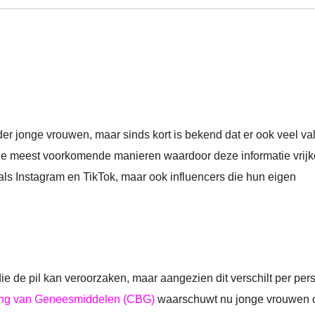
der jonge vrouwen, maar sinds kort is bekend dat er ook veel va
 de meest voorkomende manieren waardoor deze informatie vrij
als Instagram en TikTok, maar ook influencers die hun eigen
e de pil kan veroorzaken, maar aangezien dit verschilt per per
ing van Geneesmiddelen (CBG)
waarschuwt nu jonge vrouwen 