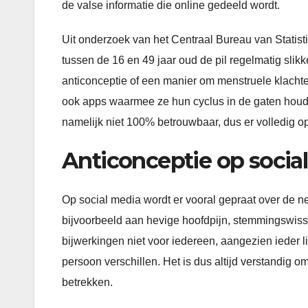
de valse informatie die online gedeeld wordt.
Uit onderzoek van het Centraal Bureau van Statis
tussen de 16 en 49 jaar oud de pil regelmatig sli
anticonceptie of een manier om menstruele klach
ook apps waarmee ze hun cyclus in de gaten hou
namelijk niet 100% betrouwbaar, dus er volledig op
Anticonceptie op socia
Op social media wordt er vooral gepraat over de n
bijvoorbeeld aan hevige hoofdpijn, stemmingswiss
bijwerkingen niet voor iedereen, aangezien ieder l
persoon verschillen. Het is dus altijd verstandig om
betrekken.