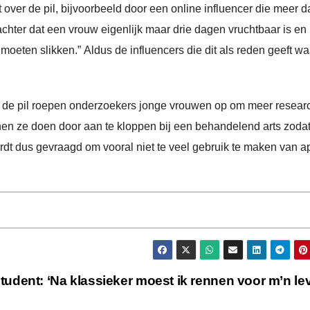
over de pil, bijvoorbeeld door een online influencer die meer d
achter dat een vrouw eigenlijk maar drie dagen vruchtbaar is en 
oeten slikken.” Aldus de influencers die dit als reden geeft w
 de pil roepen onderzoekers jonge vrouwen op om meer researc
nnen ze doen door aan te kloppen bij een behandelend arts zodat 
rdt dus gevraagd om vooral niet te veel gebruik te maken van a
tudent: ‘Na klassieker moest ik rennen voor m’n le