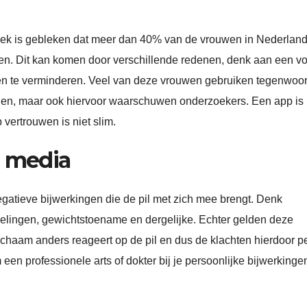
tiek is gebleken dat meer dan 40% van de vrouwen in Nederlan
kken. Dit kan komen door verschillende redenen, denk aan een v
ten te verminderen. Veel van deze vrouwen gebruiken tegenwoo
den, maar ook hiervoor waarschuwen onderzoekers. Een app is
 vertrouwen is niet slim.
l media
egatieve bijwerkingen die de pil met zich mee brengt. Denk
elingen, gewichtstoename en dergelijke. Echter gelden deze
ichaam anders reageert op de pil en dus de klachten hierdoor p
 een professionele arts of dokter bij je persoonlijke bijwerkinge