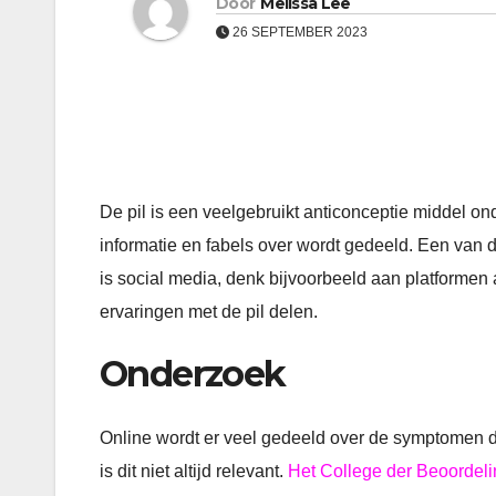
Door
Melissa Lee
26 SEPTEMBER 2023
De pil is een veelgebruikt anticonceptie middel on
informatie en fabels over wordt gedeeld. Een van
is social media, denk bijvoorbeeld aan platformen 
ervaringen met de pil delen.
Onderzoek
Online wordt er veel gedeeld over de symptomen di
is dit niet altijd relevant.
Het
College der Beoordel