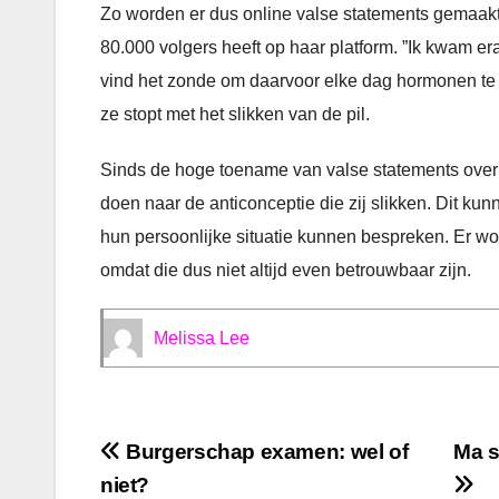
Zo worden er dus online valse statements gemaakt 
80.000 volgers heeft op haar platform. ”Ik kwam er
vind het zonde om daarvoor elke dag hormonen te m
ze stopt met het slikken van de pil.
Sinds de hoge toename van valse statements over
doen naar de anticonceptie die zij slikken. Dit ku
hun persoonlijke situatie kunnen bespreken. Er wo
omdat die dus niet altijd even betrouwbaar zijn.
Melissa Lee
Bericht
Burgerschap examen: wel of
Ma s
niet?