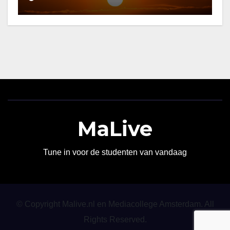
MaLive
Tune in voor de studenten van vandaag
© Copyright Malive.nl en Mediacollege Amsterdam. All
Rights Reserved.