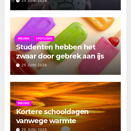
25 JUNI 2026
NIEUWS
SPOTLIGHT
Studenten hebben het
zwaar door gebrek aan ijs
25 JUNI 2026
NIEUWS
Kortere schooldagen
vanwege warmte
25 JUNI 2026