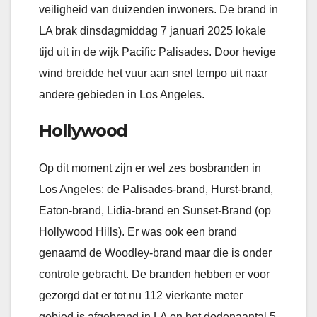
veiligheid van duizenden inwoners. De brand in
LA brak dinsdagmiddag 7 januari 2025 lokale
tijd uit in de wijk Pacific Palisades. Door hevige
wind breidde het vuur aan snel tempo uit naar
andere gebieden in Los Angeles.
Hollywood
Op dit moment zijn er wel zes bosbranden in
Los Angeles: de Palisades-brand, Hurst-brand,
Eaton-brand, Lidia-brand en Sunset-Brand (op
Hollywood Hills). Er was ook een brand
genaamd de Woodley-brand maar die is onder
controle gebracht. De branden hebben er voor
gezorgd dat er tot nu 112 vierkante meter
gebied is afgebrand in LA en het dodenaantal 5