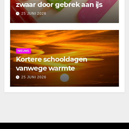
zwaar door gebrek aan ijs
25 JUNI 2026
NIEUWS
Kortere schooldagen
vanwege warmte
25 JUNI 2026