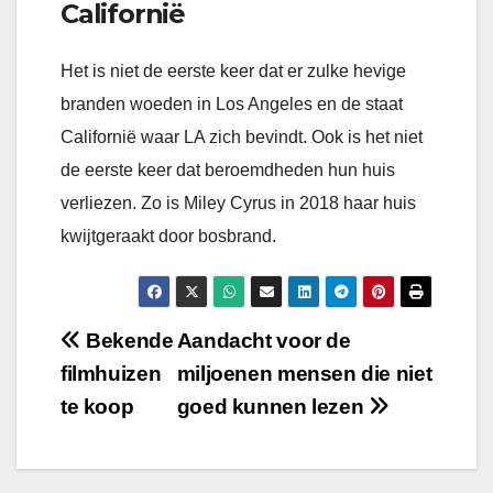
Californië
Het is niet de eerste keer dat er zulke hevige
branden woeden in Los Angeles en de staat
Californië waar LA zich bevindt. Ook is het niet
de eerste keer dat beroemdheden hun huis
verliezen. Zo is Miley Cyrus in 2018 haar huis
kwijtgeraakt door bosbrand.
Bericht
Bekende
Aandacht voor de
filmhuizen
miljoenen mensen die niet
navigatie
te koop
goed kunnen lezen