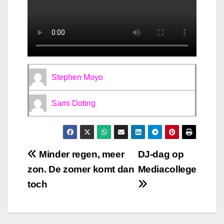
Stephen Moyo
Sami Doting
Bericht
Minder regen, meer
DJ-dag op
zon. De zomer komt dan
Mediacollege
navigatie
toch