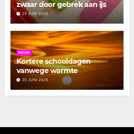
zwaar door gebrek aan ijs
25 JUNI 2026
NIEUWS
Kortere schooldagen
vanwege warmte
25 JUNI 2026