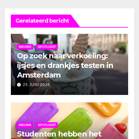
Gerelateerd bericht
NIEUWS
SPOTLIGHT
Op zoek naar verkoeling:
ijsjes en drankjes testen in
Amsterdam
25 JUNI 2026
NIEUWS
SPOTLIGHT
Studenten hebben het