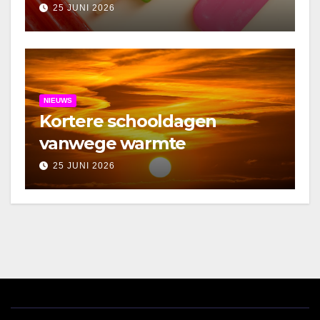
25 JUNI 2026
NIEUWS
Kortere schooldagen
vanwege warmte
25 JUNI 2026