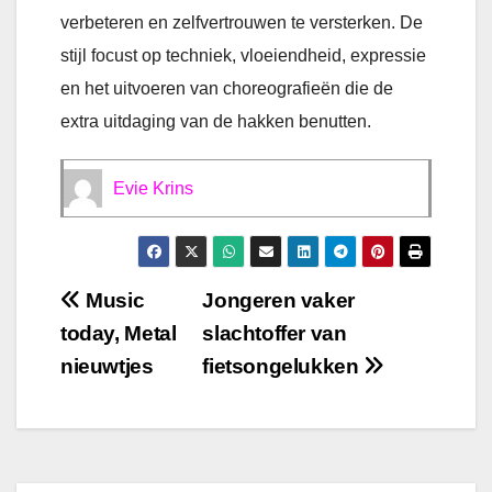
verbeteren en zelfvertrouwen te versterken. De
stijl focust op techniek, vloeiendheid, expressie
en het uitvoeren van choreografieën die de
extra uitdaging van de hakken benutten.
Evie Krins
Bericht
Music
Jongeren vaker
today, Metal
slachtoffer van
navigatie
nieuwtjes
fietsongelukken