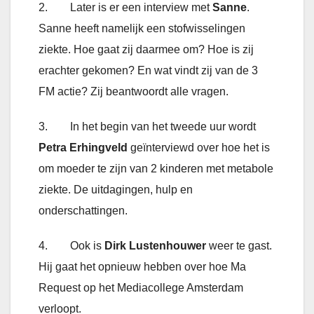
2. Later is er een interview met
Sanne
.
Sanne heeft namelijk een stofwisselingen
ziekte. Hoe gaat zij daarmee om? Hoe is zij
erachter gekomen? En wat vindt zij van de 3
FM actie? Zij beantwoordt alle vragen.
3. In het begin van het tweede uur wordt
Petra Erhingveld
geïnterviewd over hoe het is
om moeder te zijn van 2 kinderen met metabole
ziekte. De uitdagingen, hulp en
onderschattingen.
4. Ook is
Dirk Lustenhouwer
weer te gast.
Hij gaat het opnieuw hebben over hoe Ma
Request op het Mediacollege Amsterdam
verloopt.