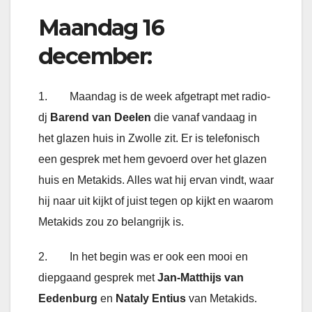
Maandag 16
december:
1. Maandag is de week afgetrapt met radio-
dj
Barend van Deelen
die vanaf vandaag in
het glazen huis in Zwolle zit. Er is telefonisch
een gesprek met hem gevoerd over het glazen
huis en Metakids. Alles wat hij ervan vindt, waar
hij naar uit kijkt of juist tegen op kijkt en waarom
Metakids zou zo belangrijk is.
2. In het begin was er ook een mooi en
diepgaand gesprek met
Jan-Matthijs van
Eedenburg
en
Nataly Entius
van Metakids.