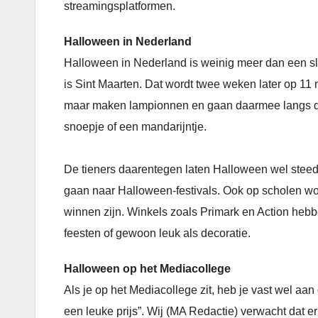
streamingsplatformen.
Halloween in Nederland
Halloween in Nederland is weinig meer dan een s
is Sint Maarten. Dat wordt twee weken later op 11
maar maken lampionnen en gaan daarmee langs de 
snoepje of een mandarijntje.
De tieners daarentegen laten Halloween wel steed
gaan naar Halloween-festivals. Ook op scholen wor
winnen zijn. Winkels zoals Primark en Action hebb
feesten of gewoon leuk als decoratie.
Halloween op het Mediacollege
Als je op het Mediacollege zit, heb je vast wel a
een leuke prijs”. Wij (MA Redactie) verwacht dat e