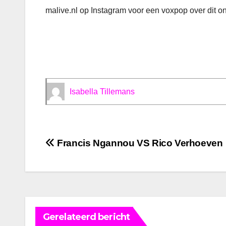
malive.nl op Instagram voor een voxpop over dit o
Isabella Tillemans
Bericht
Francis Ngannou VS Rico Verhoeven
navigatie
Gerelateerd bericht