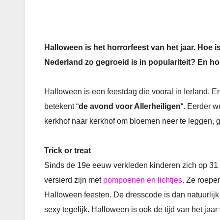
Halloween is het horrorfeest van het jaar. Hoe is
Nederland zo gegroeid is in populariteit? En h
Halloween is een feestdag die vooral in Ierland,
betekent “
de avond voor Allerheiligen
“. Eerder 
kerkhof naar kerkhof om bloemen neer te leggen, 
Trick or treat
Sinds de 19e eeuw verkleden kinderen zich op 31 ok
versierd zijn met
pompoenen en lichtjes
. Ze roepe
Halloween feesten. De dresscode is dan natuurlijk
sexy tegelijk. Halloween is ook de tijd van het jaa