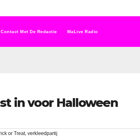
Contact Met De Redactie
MaLive Radio
st in voor Halloween
rick or Treat
,
verkleedpartij