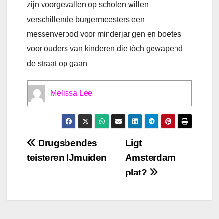
zijn voorgevallen op scholen willen
verschillende burgermeesters een
messenverbod voor minderjarigen en boetes
voor ouders van kinderen die tóch gewapend
de straat op gaan.
Melissa Lee
Bericht
Drugsbendes
Ligt
teisteren IJmuiden
Amsterdam
navigatie
plat?