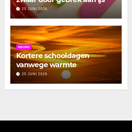
25 JUNI 2026
NIEUWS
Kortere schooldagen
vanwege warmte
25 JUNI 2026