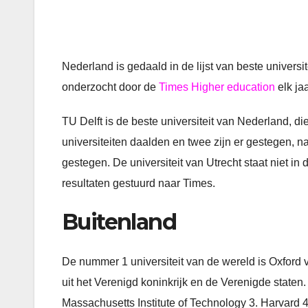
Nederland is gedaald in de lijst van beste universi
onderzocht door de
Times Higher education
elk jaa
TU Delft is de beste universiteit van Nederland, d
universiteiten daalden en twee zijn er gestegen, n
gestegen. De universiteit van Utrecht staat niet in 
resultaten gestuurd naar Times.
Buitenland
De nummer 1 universiteit van de wereld is Oxford vo
uit het Verenigd koninkrijk en de Verenigde staten.
Massachusetts Institute of Technology 3. Harvard 