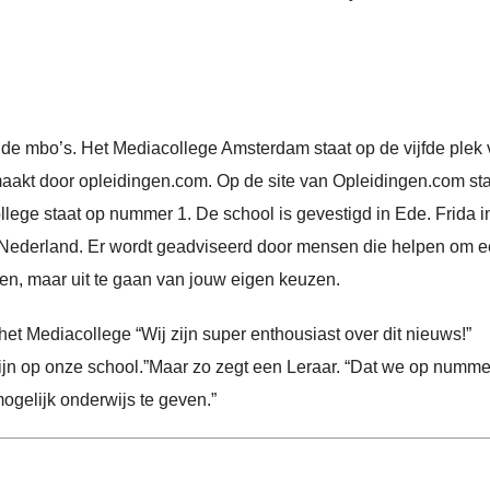
t de mbo’s. Het Mediacollege Amsterdam staat op de vijfde plek
maakt door opleidingen.com. Op de site van Opleidingen.com st
lege staat op nummer 1. De school is gevestigd in Ede. Frida i
an Nederland. Er wordt geadviseerd door mensen die helpen om 
ken, maar uit te gaan van jouw eigen keuzen.
het Mediacollege “Wij zijn super enthousiast over dit nieuws!”
jn op onze school.”Maar zo zegt een Leraar. “Dat we op nummer
ogelijk onderwijs te geven.”