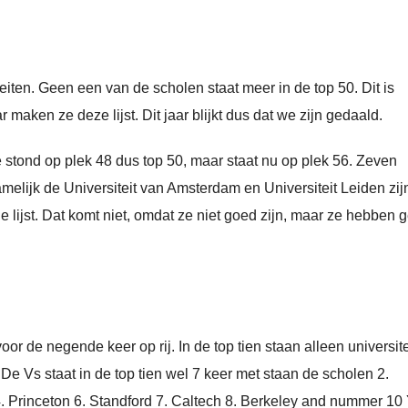
teiten. Geen een van de scholen staat meer in de top 50. Dit is
r maken ze deze lijst. Dit jaar blijkt dus dat we zijn gedaald.
ie stond op plek 48 dus top 50, maar staat nu op plek 56. Zeven
amelijk de Universiteit van Amsterdam en Universiteit Leiden zij
de lijst. Dat komt niet, omdat ze niet goed zijn, maar ze hebben 
or de negende keer op rij. In de top tien staan alleen universit
 De Vs staat in de top tien wel 7 keer met staan de scholen 2.
4. Princeton 6. Standford 7. Caltech 8. Berkeley and nummer 10 