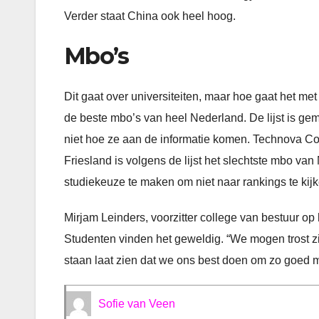
Verder staat China ook heel hoog.
Mbo’s
Dit gaat over universiteiten, maar hoe gaat het me
de beste mbo’s van heel Nederland. De lijst is ge
niet hoe ze aan de informatie komen. Technova Col
Friesland is volgens de lijst het slechtste mbo v
studiekeuze te maken om niet naar rankings te kij
Mirjam Leinders, voorzitter college van bestuur op 
Studenten vinden het geweldig. “We mogen trost zi
staan laat zien dat we ons best doen om zo goed m
Sofie van Veen