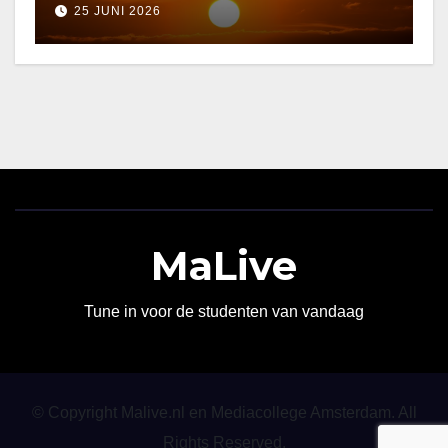
25 JUNI 2026
MaLive
Tune in voor de studenten van vandaag
© Copyright Malive.nl en Mediacollege Amsterdam. All
Rights Reserved.