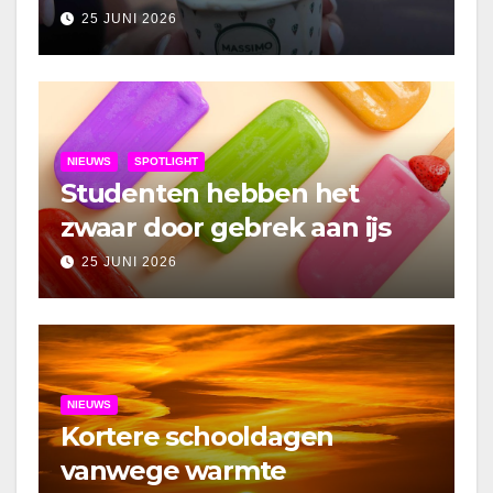
25 JUNI 2026
NIEUWS
SPOTLIGHT
Studenten hebben het
zwaar door gebrek aan ijs
25 JUNI 2026
NIEUWS
Kortere schooldagen
vanwege warmte