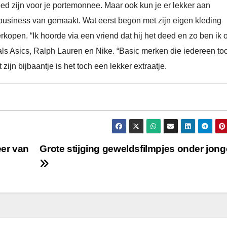
d zijn voor je portemonnee. Maar ook kun je er lekker aan
e business van gemaakt. Wat eerst begon met zijn eigen kleding
kopen. “Ik hoorde via een vriend dat hij het deed en zo ben ik 
s Asics, Ralph Lauren en Nike. “Basic merken die iedereen to
zijn bijbaantje is het toch een lekker extraatje.
eer van
Grote stijging geweldsfilmpjes onder jon