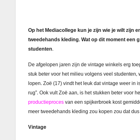
Op het Mediacollege kun je zijn wie je wilt zijn e
tweedehands kleding. Wat op dit moment een gr
studenten
.
De afgelopen jaren zijn de vintage winkels erg t
stuk beter voor het milieu volgens veel studenten
lopen. Zoë (17) vindt het leuk dat vintage weer in 
rug”. Ook vult Zoë aan, is het stukken beter voor h
productieproces
van een spijkerbroek kost gemiddel
meer tweedehands kleding zou kopen zou dat dus 
Vintage