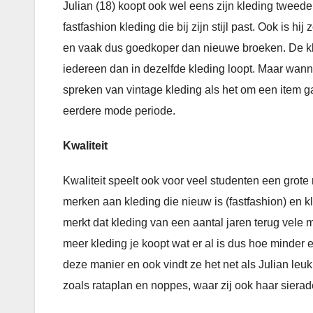
Julian (18) koopt ook wel eens zijn kleding tweedeh
fastfashion kleding die bij zijn stijl past. Ook is hi
en vaak dus goedkoper dan nieuwe broeken. De kl
iedereen dan in dezelfde kleding loopt. Maar wann
spreken van vintage kleding als het om een item ga
eerdere mode periode.
Kwaliteit
Kwaliteit speelt ook voor veel studenten een grote
merken aan kleding die nieuw is (fastfashion) en k
merkt dat kleding van een aantal jaren terug vele 
meer kleding je koopt wat er al is dus hoe minder 
deze manier en ook vindt ze het net als Julian leuk 
zoals rataplan en noppes, waar zij ook haar siera