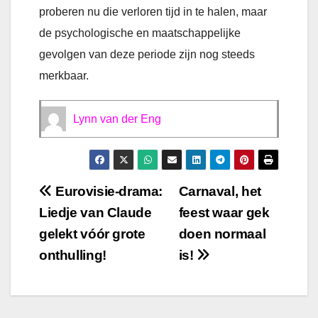
proberen nu die verloren tijd in te halen, maar
de psychologische en maatschappelijke
gevolgen van deze periode zijn nog steeds
merkbaar.
Lynn van der Eng
Bericht
Eurovisie-drama:
Carnaval, het
Liedje van Claude
feest waar gek
navigatie
gelekt vóór grote
doen normaal
onthulling!
is!