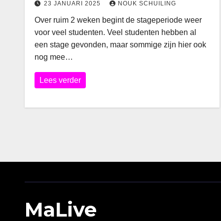
23 JANUARI 2025
NOUK SCHUILING
Over ruim 2 weken begint de stageperiode weer
voor veel studenten. Veel studenten hebben al
een stage gevonden, maar sommige zijn hier ook
nog mee…
Lees verder
MaLive