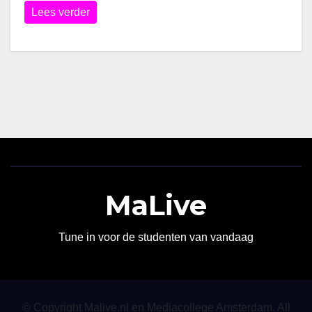
Lees verder
MaLive
Tune in voor de studenten van vandaag
© Copyright Malive.nl en Mediacollege Amsterdam. All