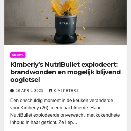
NIEUWS
Kimberly’s NutriBullet explodeert:
brandwonden en mogelijk blijvend
oogletsel
16 APRIL 2025
KIMI PETERS
Een onschuldig moment in de keuken veranderde
voor Kimberly (26) in een nachtmerrie. Haar
NutriBullet explodeerde onverwacht, met kokendhete
inhoud in haar gezicht. Ze liep…