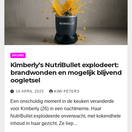
NIEUWS
Kimberly’s NutriBullet explodeert:
brandwonden en mogelijk blijvend
oogletsel
16 APRIL 2025
KIMI PETERS
Een onschuldig moment in de keuken veranderde
voor Kimberly (26) in een nachtmerrie. Haar
NutriBullet explodeerde onverwacht, met kokendhete
inhoud in haar gezicht. Ze liep…