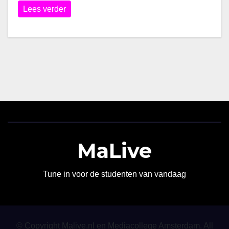
Lees verder
MaLive
Tune in voor de studenten van vandaag
© Copyright Malive.nl en Mediacollege Amsterdam. All