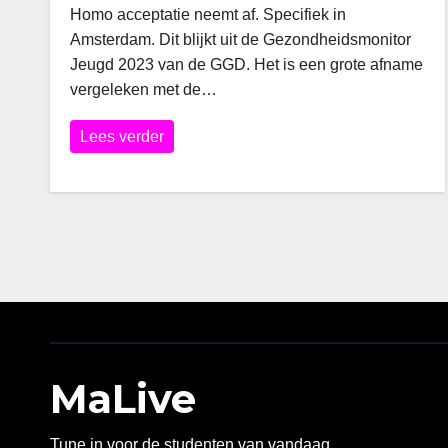
Homo acceptatie neemt af. Specifiek in
Amsterdam. Dit blijkt uit de Gezondheidsmonitor
Jeugd 2023 van de GGD. Het is een grote afname
vergeleken met de…
Lees verder
MaLive
Tune in voor de studenten van vandaag