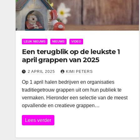
LEUK NIEUWS
NIEUWS
VIDEO
Een terugblik op de leukste 1
april grappen van 2025
2 APRIL 2025
KIMI PETERS
Op 1 april halen bedrijven en organisaties
traditiegetrouw grappen uit om hun publiek te
vermaken. Hieronder een selectie van de meest
opvallende en creatieve grappen…
Lees verder