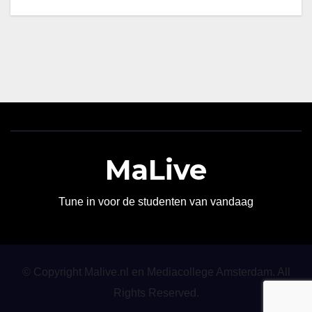
MaLive
Tune in voor de studenten van vandaag
© Copyright Malive.nl en Mediacollege Amsterdam. All
Rights Reserved.