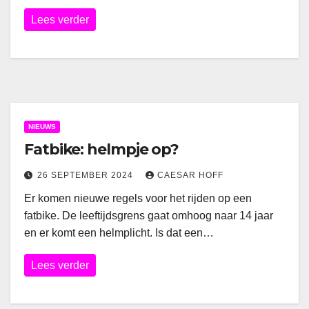
Lees verder
NIEUWS
Fatbike: helmpje op?
26 SEPTEMBER 2024
CAESAR HOFF
Er komen nieuwe regels voor het rijden op een
fatbike. De leeftijdsgrens gaat omhoog naar 14 jaar
en er komt een helmplicht. Is dat een…
Lees verder