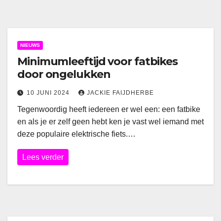
NIEUWS
Minimumleeftijd voor fatbikes
door ongelukken
10 JUNI 2024
JACKIE FAIJDHERBE
Tegenwoordig heeft iedereen er wel een: een fatbike
en als je er zelf geen hebt ken je vast wel iemand met
deze populaire elektrische fiets.…
Lees verder