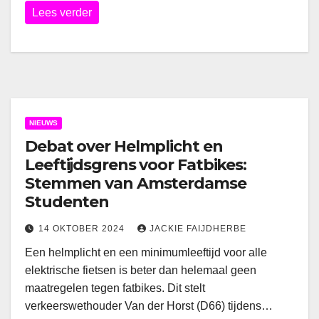
Lees verder
NIEUWS
Debat over Helmplicht en
Leeftijdsgrens voor Fatbikes:
Stemmen van Amsterdamse
Studenten
14 OKTOBER 2024
JACKIE FAIJDHERBE
Een helmplicht en een minimumleeftijd voor alle
elektrische fietsen is beter dan helemaal geen
maatregelen tegen fatbikes. Dit stelt
verkeerswethouder Van der Horst (D66) tijdens…