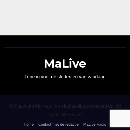
MaLive
Tune in voor de studenten van vandaag
© Copyright Malive.nl en Mediacollege Amsterdam. All
Rights Reserved.
Home
Contact met de redactie
MaLive Radio