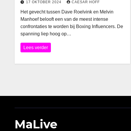
17 OKTOBER 2024
CAESAR HOFF
Het gevecht tussen Dave Roelvink en Melvin
Manhoef belooft een van de meest intense
confrontaties te worden bij Boxing Influencers. De
spanning liep hoog op…
Lees verder
MaLive