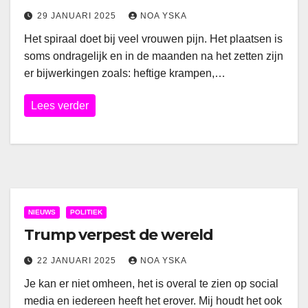
29 JANUARI 2025
NOA YSKA
Het spiraal doet bij veel vrouwen pijn. Het plaatsen is
soms ondragelijk en in de maanden na het zetten zijn
er bijwerkingen zoals: heftige krampen,…
Lees verder
NIEUWS
POLITIEK
Trump verpest de wereld
22 JANUARI 2025
NOA YSKA
Je kan er niet omheen, het is overal te zien op social
media en iedereen heeft het erover. Mij houdt het ook