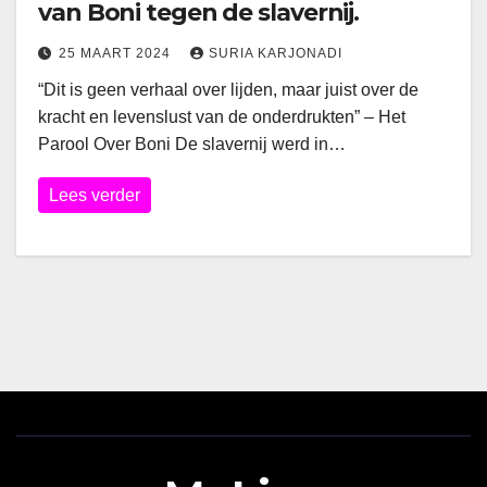
van Boni tegen de slavernij.
25 MAART 2024
SURIA KARJONADI
“Dit is geen verhaal over lijden, maar juist over de
kracht en levenslust van de onderdrukten” – Het
Parool Over Boni De slavernij werd in…
Lees verder