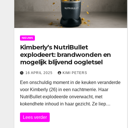
NIEUWS
Kimberly’s NutriBullet
explodeert: brandwonden en
mogelijk blijvend oogletsel
16 APRIL 2025
KIMI PETERS
Een onschuldig moment in de keuken veranderde
voor Kimberly (26) in een nachtmerrie. Haar
NutriBullet explodeerde onverwacht, met
kokendhete inhoud in haar gezicht. Ze liep…
Lees verder