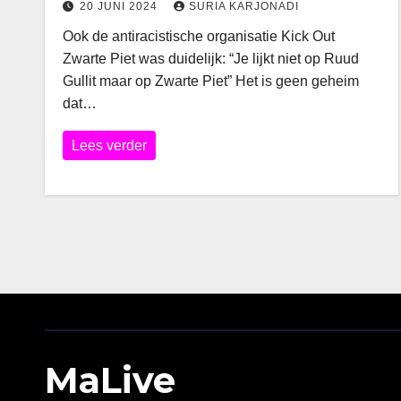
20 JUNI 2024
SURIA KARJONADI
Ook de antiracistische organisatie Kick Out
Zwarte Piet was duidelijk: “Je lijkt niet op Ruud
Gullit maar op Zwarte Piet” Het is geen geheim
dat…
Lees verder
MaLive