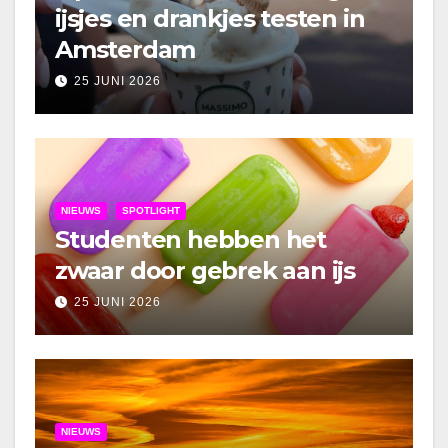
ijsjes en drankjes testen in
Amsterdam
25 JUNI 2026
NIEUWS
SPOTLIGHT
Studenten hebben het
zwaar door gebrek aan ijs
25 JUNI 2026
NIEUWS